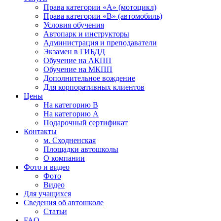
Права категории «А» (мотоцикл)
Права категории «В» (автомобиль)
Условия обучения
Автопарк и инструкторы
Администрация и преподаватели
Экзамен в ГИБДД
Обучение на АКПП
Обучение на МКПП
Дополнительное вождение
Для корпоративных клиентов
Цены
На категорию В
На категорию A
Подарочный сертификат
Контакты
м. Сходненская
Площадки автошколы
О компании
Фото и видео
Фото
Видео
Для учащихся
Сведения об автошколе
Статьи
FAQ