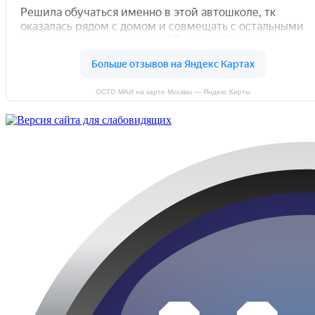
ОСТО МАИ на карте Москвы — Яндекс.Карты