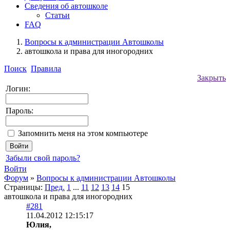
Сведения об автошколе
Статьи
FAQ
Вопросы к администрации Автошколы
автошкола и права для иногородних
Поиск
Правила
Закрыть
Логин:
Пароль:
Запомнить меня на этом компьютере
Забыли свой пароль?
Войти
Форум
»
Вопросы к администрации Автошколы
Страницы:
Пред.
1
...
11
12
13
14
15
автошкола и права для иногородних
#281
11.04.2012 12:15:17
Юлия,