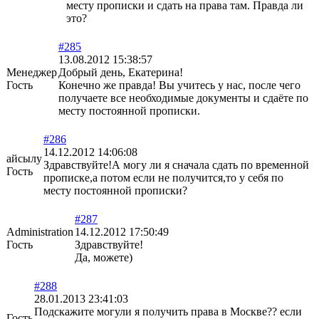
месту прописки и сдать на права там. Правда ли
это?
#285
13.08.2012 15:38:57
Менеджер
Добрый день, Екатерина!
Гость
Конечно же правда! Вы учитесь у нас, после чего
получаете все необходимые документы и сдаёте по
месту постоянной прописки.
#286
14.12.2012 14:06:08
айсылу
Здравствуйте!А могу ли я сначала сдать по временной
Гость
прописке,а потом если не получится,то у себя по
месту постоянной прописки?
#287
Administration
14.12.2012 17:50:49
Гость
Здравствуйте!
Да, можете)
#288
28.01.2013 23:41:03
Подскажите могули я получить права в Москве?? если
Гость