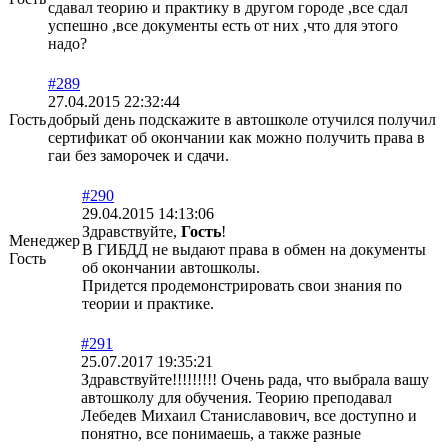
сдавал теорию и практику в другом городе ,все сдал
успешно ,все документы есть от них ,что для этого
надо?
#289
27.04.2015 22:32:44
Гость
добрый день подскажите в автошколе отучился получил
сертификат об окончании как можно получить права в
гаи без заморочек и сдачи.
#290
29.04.2015 14:13:06
Здравствуйте,
Гость
!
Менеджер
В ГИБДД не выдают права в обмен на документы
Гость
об окончании автошколы.
Придется продемонстрировать свои знания по
теории и практике.
#291
25.07.2017 19:35:21
Здравствуйте!!!!!!!!! Очень рада, что выбрала вашу
автошколу для обучения. Теорию преподавал
Лебедев Михаил Станиславович, все доступно и
понятно, все понимаешь, а также разные