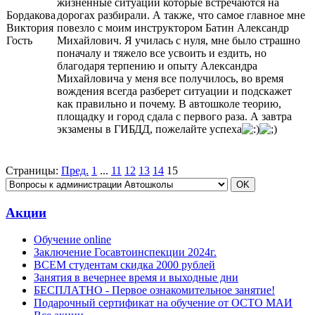
жизненные ситуации которые встречаются на
Бордакова
дорогах разбирали. А также, что самое главное мне
Виктория
повезло с моим инструктором Батин Александр
Гость
Михайлович. Я училась с нуля, мне было страшно
поначалу и тяжело все усвоить и ездить, но
благодаря терпению и опыту Александра
Михайловича у меня все получилось, во время
вождения всегда разберет ситуации и подскажет
как правильно и почему. В автошколе теорию,
площадку и город сдала с первого раза. А завтра
экзамены в ГИБДД, пожелайте успеха
Страницы:
Пред.
1
...
11
12
13
14
15
Акции
Обучение online
Заключение Госавтоинспекции 2024г.
ВСЕМ студентам скидка 2000 рублей
Занятия в вечернее время и выходные дни
БЕСПЛАТНО - Первое ознакомительное занятие!
Подарочный сертификат на обучение от ОСТО МАИ