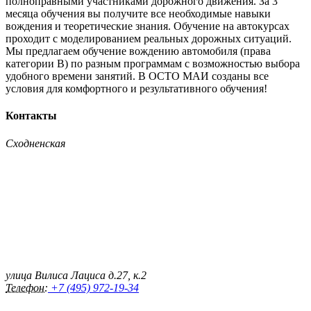
полноправными участниками дорожного движения. За 3
месяца обучения вы получите все необходимые навыки
вождения и теоретические знания. Обучение на автокурсах
проходит с моделированием реальных дорожных ситуаций.
Мы предлагаем обучение вождению автомобиля (права
категории B) по разным программам с возможностью выбора
удобного времени занятий. В ОСТО МАИ созданы все
условия для комфортного и результативного обучения!
Контакты
Сходненская
улица Вилиса Лациса д.27, к.2
Телефон:
+7 (495) 972-19-34