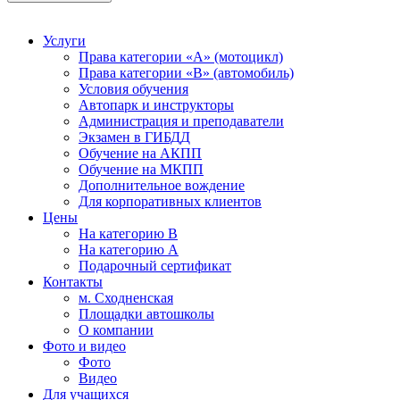
Услуги
Права категории «А» (мотоцикл)
Права категории «В» (автомобиль)
Условия обучения
Автопарк и инструкторы
Администрация и преподаватели
Экзамен в ГИБДД
Обучение на АКПП
Обучение на МКПП
Дополнительное вождение
Для корпоративных клиентов
Цены
На категорию В
На категорию A
Подарочный сертификат
Контакты
м. Сходненская
Площадки автошколы
О компании
Фото и видео
Фото
Видео
Для учащихся