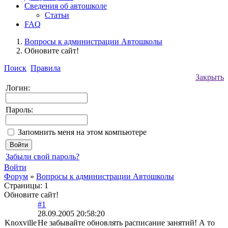
Сведения об автошколе
Статьи
FAQ
Вопросы к администрации Автошколы
Обновите сайт!
Поиск
Правила
Закрыть
Логин:
Пароль:
Запомнить меня на этом компьютере
Забыли свой пароль?
Войти
Форум
»
Вопросы к администрации Автошколы
Страницы:
1
Обновите сайт!
#1
28.09.2005 20:58:20
Knoxville
Не забывайте обновлять расписание занятий! А то