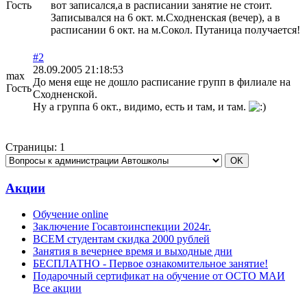
Гость
вот записался,а в расписании занятие не стоит.
Записывался на 6 окт. м.Сходненская (вечер), а в
расписании 6 окт. на м.Сокол. Путаница получается!
#2
28.09.2005 21:18:53
max
До меня еще не дошло расписание групп в филиале на
Гость
Сходненской.
Ну а группа 6 окт., видимо, есть и там, и там.
Страницы:
1
Акции
Обучение online
Заключение Госавтоинспекции 2024г.
ВСЕМ студентам скидка 2000 рублей
Занятия в вечернее время и выходные дни
БЕСПЛАТНО - Первое ознакомительное занятие!
Подарочный сертификат на обучение от ОСТО МАИ
Все акции