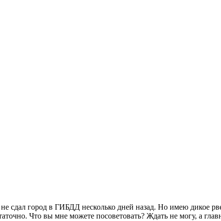
Я не сдал город в ГИБДД несколько дней назад. Но имею дикое р
статочно. Что вы мне можете посоветовать? Ждать не могу, а главно