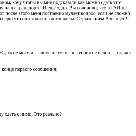
овом, хочу чтобы вы мне подсказали как можно сдать этот
му на их транспорте. И еще одно. Вы говорили, что в ГАИ не
вот после этого меня постоянно мучает вопрос, если не сложно
но верю что они ходили в автошколы. С уважением Вованыч!!!
ть не могу, а главное не хочу, т.к. теория не вечна , а сдавать
 конце первого сообщения).
шу сдать с ними. Это реально?