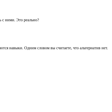
ь с ними. Это реально?
яются навыки. Одним словом вы считаете, что альтернатив нет.