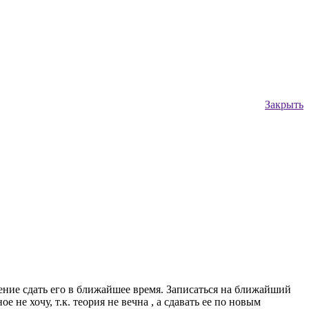
Закрыть
вение сдать его в ближайшее время. Записаться на ближайший
е не хочу, т.к. теория не вечна , а сдавать ее по новым