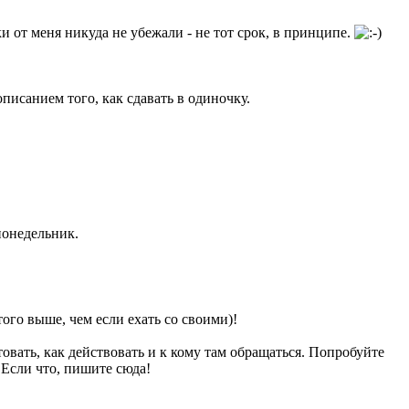
и от меня никуда не убежали - не тот срок, в принципе.
описанием того, как сдавать в одиночку.
понедельник.
ого выше, чем если ехать со своими)!
товать, как действовать и к кому там обращаться. Попробуйте
 Если что, пишите сюда!