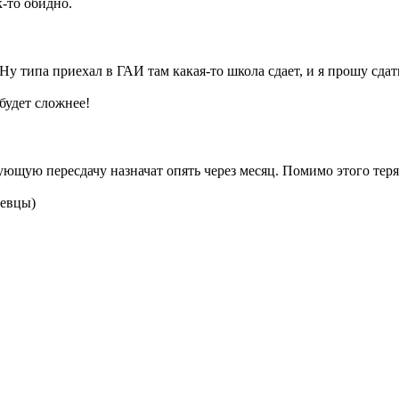
к-то обидно.
Ну типа приехал в ГАИ там какая-то школа сдает, и я прошу сдат
 будет сложнее!
едующую пересдачу назначат опять через месяц. Помимо этого тер
аевцы)