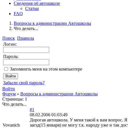
Сведения об автошколе
Статьи
FAQ
Вопросы к администрации Автошколы
Что делать...
Поиск
Правила
Логин:
Пароль:
Запомнить меня на этом компьютере
Забыли свой пароль?
Войти
Форум
»
Вопросы к администрации Автошколы
Страницы:
1
Что делать...
#1
08.02.2006 01:03:49
Дорогая автошкола. У меня такой к вам вопрос. 
Vovanich
заезд(15 января) не могу т.к. народу уже и так до