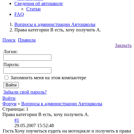
Сведения об автошколе
Статьи
FAQ
Вопросы к администрации Автошколы
Права категории B есть, хочу получить А.
Поиск
Правила
Закрыть
Логин:
Пароль:
Запомнить меня на этом компьютере
Забыли свой пароль?
Войти
Форум
»
Вопросы к администрации Автошколы
Страницы:
1
Права категории B есть, хочу получить А.
#1
29.05.2007 15:52:48
Гость
Хочу поучиться ездить на мотоцикле и получить в права