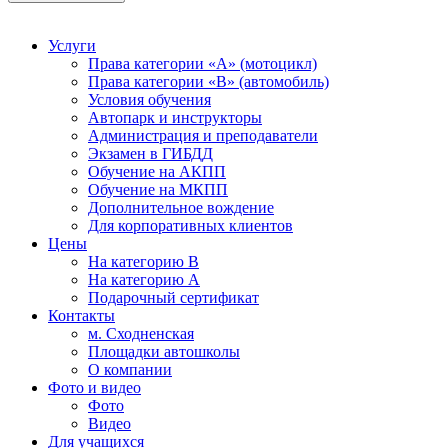
Услуги
Права категории «А» (мотоцикл)
Права категории «В» (автомобиль)
Условия обучения
Автопарк и инструкторы
Администрация и преподаватели
Экзамен в ГИБДД
Обучение на АКПП
Обучение на МКПП
Дополнительное вождение
Для корпоративных клиентов
Цены
На категорию В
На категорию A
Подарочный сертификат
Контакты
м. Сходненская
Площадки автошколы
О компании
Фото и видео
Фото
Видео
Для учащихся