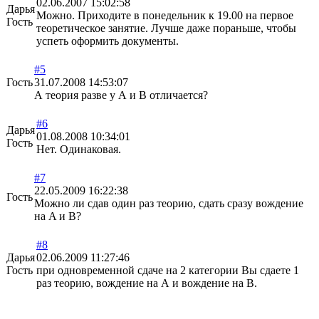
02.06.2007 15:02:58
Дарья
Можно. Приходите в понедельник к 19.00 на первое
Гость
теоретическое занятие. Лучше даже пораньше, чтобы
успеть оформить документы.
#5
Гость
31.07.2008 14:53:07
А теория разве у А и В отличается?
#6
Дарья
01.08.2008 10:34:01
Гость
Нет. Одинаковая.
#7
22.05.2009 16:22:38
Гость
Можно ли сдав один раз теорию, сдать сразу вождение
на A и B?
#8
Дарья
02.06.2009 11:27:46
Гость
при одновременной сдаче на 2 категории Вы сдаете 1
раз теорию, вождение на А и вождение на В.