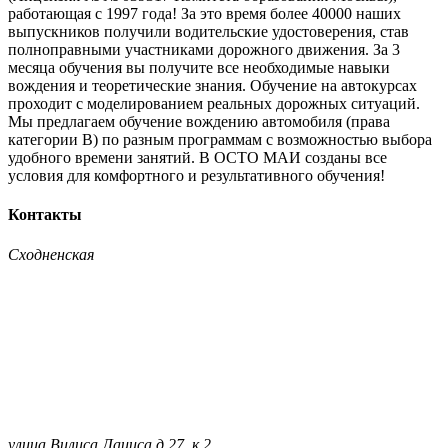
работающая с 1997 года! За это время более 40000 наших
выпускников получили водительские удостоверения, став
полноправными участниками дорожного движения. За 3
месяца обучения вы получите все необходимые навыки
вождения и теоретические знания. Обучение на автокурсах
проходит с моделированием реальных дорожных ситуаций.
Мы предлагаем обучение вождению автомобиля (права
категории B) по разным программам с возможностью выбора
удобного времени занятий. В ОСТО МАИ созданы все
условия для комфортного и результативного обучения!
Контакты
Сходненская
улица Вилиса Лациса д.27, к.2