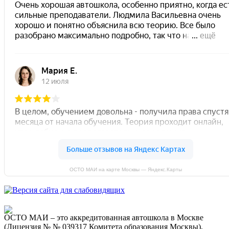
ОСТО МАИ на карте Москвы — Яндекс.Карты
ОСТО МАИ – это аккредитованная автошкола в Москве
(Лицензия № № 039317 Комитета образования Москвы),