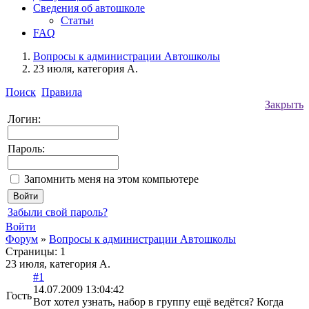
Сведения об автошколе
Статьи
FAQ
Вопросы к администрации Автошколы
23 июля, категория А.
Поиск
Правила
Закрыть
Логин:
Пароль:
Запомнить меня на этом компьютере
Забыли свой пароль?
Войти
Форум
»
Вопросы к администрации Автошколы
Страницы:
1
23 июля, категория А.
#1
14.07.2009 13:04:42
Гость
Вот хотел узнать, набор в группу ещё ведётся? Когда