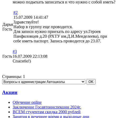
можно подьехать записаться и что нужно с собой иметь?
#2
15.07.2009 14:41:47
Здравствуйте!
Дарья
Набор в группу еще проводится.
Гость
Для записи нужно приехать по адресу ул.Героев
Панфиловцев д.20 (РХТУ им.Д.И.Менделеева), при
себе иметь паспорт. Запись проводится до 23.07.
#3
Гость
16.07.2009 22:13:08
Спасибо!)
Страницы:
1
Акции
Обучение online
Заключение Госавтоинспекции 2024г.
ВСЕМ студентам скидка 2000 рублей
Занятия в вечернее время и выходные дни