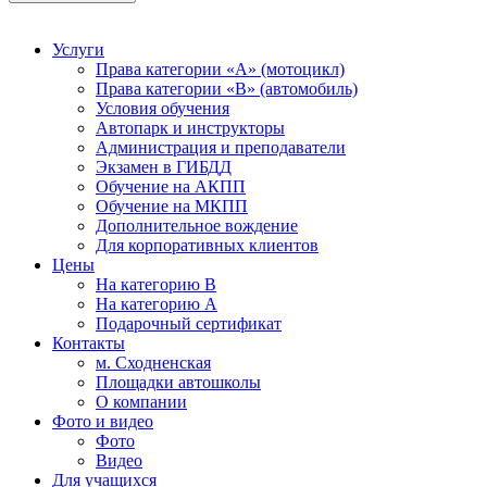
Услуги
Права категории «А» (мотоцикл)
Права категории «В» (автомобиль)
Условия обучения
Автопарк и инструкторы
Администрация и преподаватели
Экзамен в ГИБДД
Обучение на АКПП
Обучение на МКПП
Дополнительное вождение
Для корпоративных клиентов
Цены
На категорию В
На категорию A
Подарочный сертификат
Контакты
м. Сходненская
Площадки автошколы
О компании
Фото и видео
Фото
Видео
Для учащихся