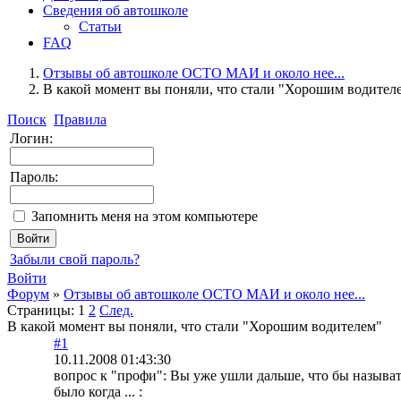
Сведения об автошколе
Статьи
FAQ
Отзывы об автошколе ОСТО МАИ и около нее...
В какой момент вы поняли, что стали "Хорошим водител
Поиск
Правила
Логин:
Пароль:
Запомнить меня на этом компьютере
Забыли свой пароль?
Войти
Форум
»
Отзывы об автошколе ОСТО МАИ и около нее...
Страницы:
1
2
След.
В какой момент вы поняли, что стали "Хорошим водителем"
#1
10.11.2008 01:43:30
вопрос к "профи": Вы уже ушли дальше, что бы называт
было когда ... :