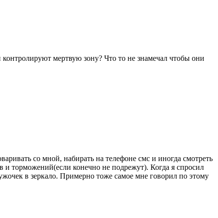
и контролируют мертвую зону? Что то не знамечал чтобы они
варивать со мной, набирать на телефоне смс и иногда смотреть
ов и торможений(если конечно не подрежут). Когда я спросил
кружочек в зеркало. Примерно тоже самое мне говорил по этому