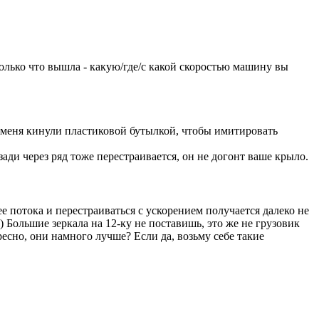
 только что вышла - какую/где/с какой скоростью машину вы
а в меня кинули пластиковой бутылкой, чтобы имитировать
сзади через ряд тоже перестраивается, он не догонт ваше крыло.
е потока и перестраиваться с ускорением получается далеко не
Большие зеркала на 12-ку не поставишь, это же не грузовик
есно, они намного лучше? Если да, возьму себе такие