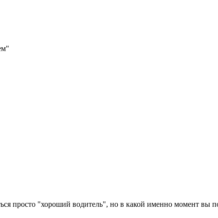
ем"
ься просто "хороший водитель", но в какой именно момент вы п