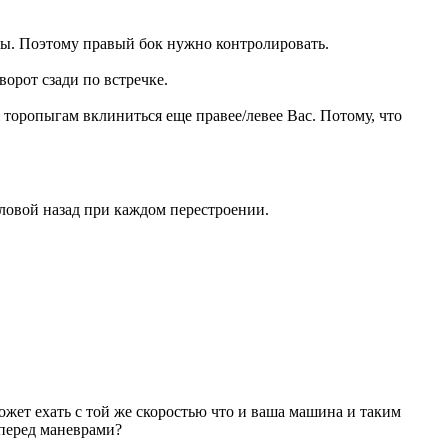
лосы. Поэтому правый бок нужно контролировать.
орот сзади по встречке.
 торопыгам вклиниться еще правее/левее Вас. Потому, что
ловой назад при каждом перестроении.
может ехать с той же скоростью что и ваша машина и таким
 перед маневрами?