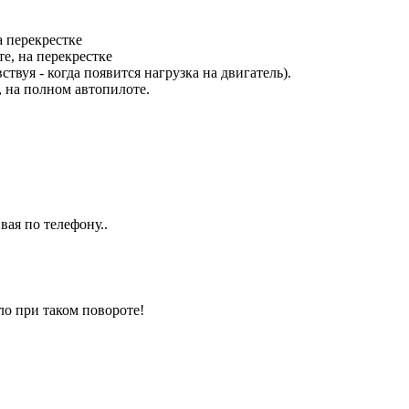
а перекрестке
те, на перекрестке
ствуя - когда появится нагрузка на двигатель).
, на полном автопилоте.
вая по телефону..
ало при таком повороте!