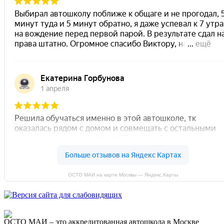
ОСТО МАИ на карте Москвы — Яндекс.Карты
ОСТО МАИ – это аккредитованная автошкола в Москве