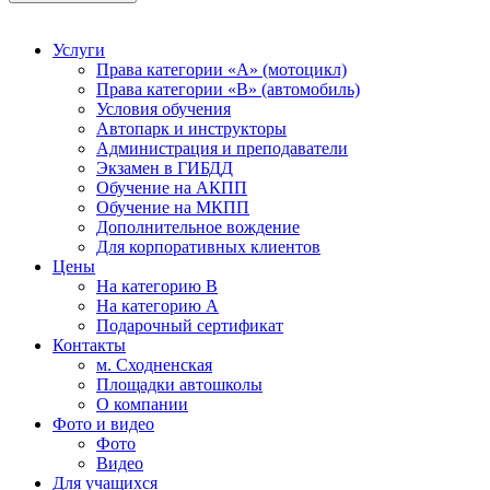
Услуги
Права категории «А» (мотоцикл)
Права категории «В» (автомобиль)
Условия обучения
Автопарк и инструкторы
Администрация и преподаватели
Экзамен в ГИБДД
Обучение на АКПП
Обучение на МКПП
Дополнительное вождение
Для корпоративных клиентов
Цены
На категорию В
На категорию A
Подарочный сертификат
Контакты
м. Сходненская
Площадки автошколы
О компании
Фото и видео
Фото
Видео
Для учащихся